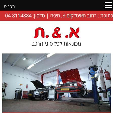
תפריט
כתובת : רחוב האיטלקים 3, חיפה | טלפון: 04-8114884