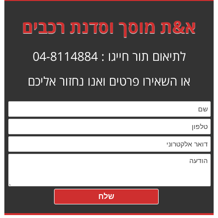
א&ת מוסך וסדנת רכבים
לתיאום תור חייגו : 04-8114884
או השאירו פרטים ואנו נחזור אליכם