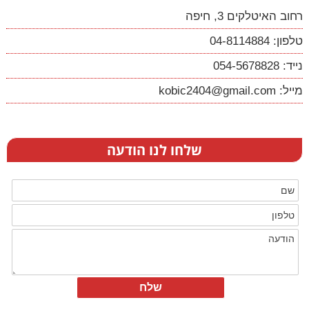
רחוב האיטלקים 3, חיפה
טלפון: 04-8114884
נייד: 054-5678828
מייל: kobic2404@gmail.com
שלחו לנו הודעה